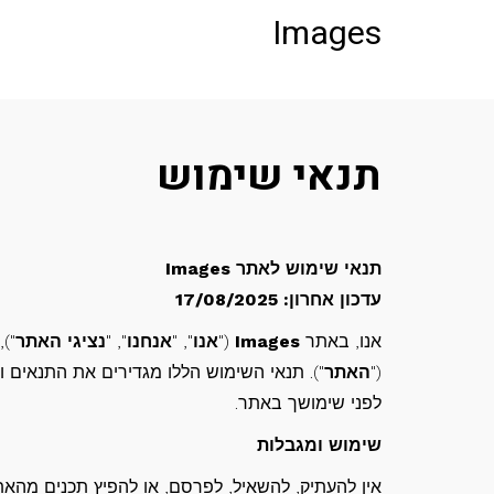
לתוכן
Images
תנאי שימוש
תנאי שימוש לאתר Images
עדכון אחרון: 17/08/2025
אנו, באתר
Images
("
אנו
", "
אנחנו
", "
נציגי האתר
("
האתר
"). תנאי השימוש הללו מגדירים את התנאים
לפני שימושך באתר.
שימוש ומגבלות
אין להעתיק, להשאיל, לפרסם, או להפיץ תכנים מהאת