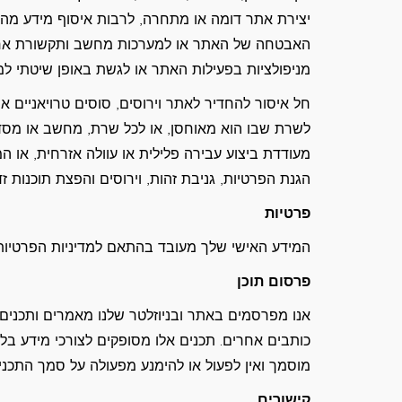
יצירת אתר דומה או מתחרה, לרבות איסוף מידע מה
האבטחה של האתר או למערכות מחשב ותקשורת אחרות
מניפולציות בפעילות האתר או לגשת באופן שיטתי למ
חל איסור להחדיר לאתר וירוסים, סוסים טרויאניים או
לשרת שבו הוא מאוחסן, או לכל שרת, מחשב או מסד 
מעודדת ביצוע עבירה פלילית או עוולה אזרחית, או ה
הגנת הפרטיות, גניבת זהות, וירוסים והפצת תוכנות ז
פרטיות
המידע האישי שלך מעובד בהתאם למדיניות הפרטיות שלנו המפורסמת ב
פרסום תוכן
אנו מפרסמים באתר ובניוזלטר שלנו מאמרים ותכנים נ
כותבים אחרים. תכנים אלו מסופקים לצורכי מידע בלבד
מוסמך ואין לפעול או להימנע מפעולה על סמך התכנים
קישורים