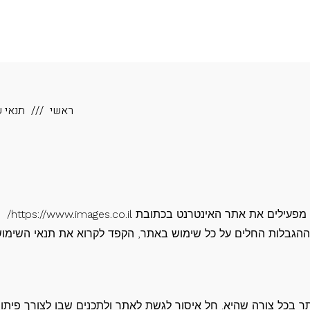
ראשי
תנאי 
"), מפעילים את אתר האינטרנט בכתובת https://www.images.co.il/
 וההגבלות החלים על כל שימוש באתר, הקפד לקרוא את תנאי השימו
ר בכל צורה שהיא. חל איסור לגשת לאתר ולתכנים שבו לצורך פיתוח