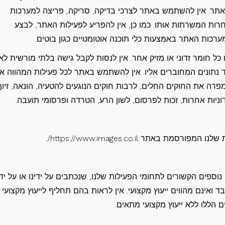
אתר. אין להשתמש באתר לצרכי בדיקה, סריקה, פריצה למערכות
 המשרתות אותו. כמו כן, אין להפריע לפעילות האתר, לבצע
ערכות האתר באמצעות כלי תוכנה אוטומטיים כגון בוטים.
 כל חומר זדוני או מזיק אחר. אין לנסות לקבל גישה בלתי מורשית לא
נתונים המחוברים אליו. אין להשתמש באתר לכל פעילות המהווה או
מפרה את החוקים החלים, לרבות חוקים הנוגעים להטעיה, הונאה, זיוף
דוניות אחרות, זכות לפרסום, לשון הרע, הטרדה ופרסומי תועבה.
אתר https://www.images.co.il/.
וספים הקשורים לתחומי הפעילות שלנו, שנכתבים על ידינו או על ידי
 ואינם מהווים ייעוץ מקצועי. אין לראות בהם תחליף לייעוץ מקצועי
 הללו ללא ייעוץ מקצועי מתאים.