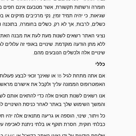
חומרה ורשתות תקשורת, אשר מטבעם אינם חפים מתק
שגיאות, כי יהיה תמיד זמין, נקי מרכיבים מזיקים או 
כשלים, לרבות, אך לא רק, כשלים בחומרה, בתוכנה 
נציגי האתר רשאים לשנות מעת לעת את מבנה האתר, פר
ללא מתן הודעה מוקדמת. שינויים באופי זה עלולים לג
שינויים אלה ולכשלים הנובעים מהם.
כללי
אם אתה מתחת לגיל 18 או שאינך זכ
האפוטרופוס הממונה עליך ולקבל את אישורם מראש ל
אנו רשאים לשנות תנאים אלה כדי להתאים אותם לשינו
והמשך השימוש שלך באתר לאחר כניסת השינויים לת
כל ויתור, שינוי, הוספה או גריעה מתנאים אלה יהיו
כבלתי חוקית, חסרת תוקף או בלתי ניתנת לאכיפה על
שליח