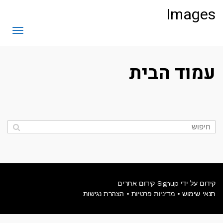
לתוכן
Images
תפריט
עמוד הבית
קידום על ידי Signup קידום אתרים
תנאי שימוש
•
מדיניות פרטיות
•
הצהרת נגישות